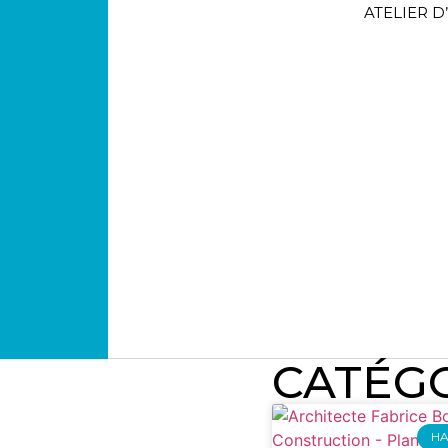
ATELIER 
CATÉGO
HA