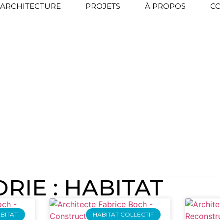
D’ARCHITECTURE
PROJETS
À PROPOS
C
RIE : HABITAT
BITAT
HABITAT COLLECTIF