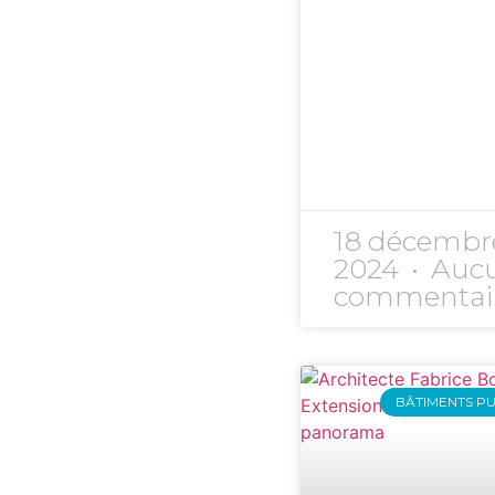
18 décembr
2024
Auc
commentai
BÂTIMENTS PU