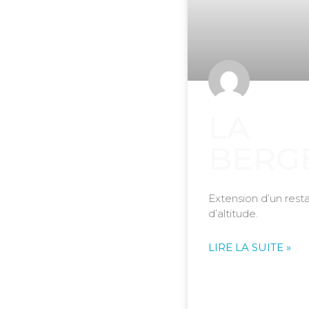
LA
BERG
Extension d’un rest
d’altitude.
LIRE LA SUITE »