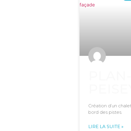
PLAN
PEISE
Création d’un chale
bord des pistes.
LIRE LA SUITE »