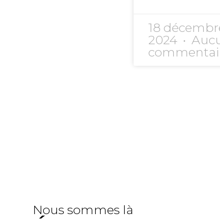
18 décembr
2024
Auc
commentai
Nous sommes là